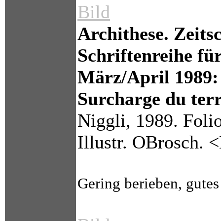
Bild
Archithese. Zeits
Schriftenreihe für
März/April 1989:
Surcharge du terr
Niggli, 1989. Folio
Illustr. OBrosch. 
Gering berieben, gutes