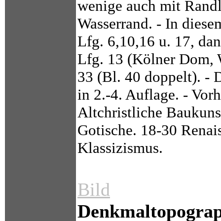
wenige auch mit Randl
Wasserrand. - In diese
Lfg. 6,10,16 u. 17, da
Lfg. 13 (Kölner Dom, W
33 (Bl. 40 doppelt). - 
in 2.-4. Auflage. - Vor
Altchristliche Baukuns
Gotische. 18-30 Renai
Klassizismus.
Bild
Denkmaltopograp