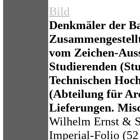
Bild
Denkmäler der B
Zusammengestellt
vom Zeichen-Aus
Studierenden (Stu
Technischen Hoch
(Abteilung für Arc
Lieferungen. Mis
Wilhelm Ernst & S
Imperial-Folio (52