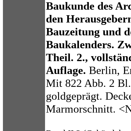
Baukunde des Arch
den Herausgebern
Bauzeitung und d
Baukalenders. Zw
Theil. 2., vollstä
Auflage.
Berlin, E
Mit 822 Abb. 2 Bl
goldgeprägt. Decke
Marmorschnitt. <N