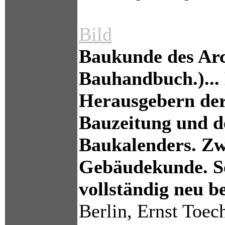
Bild
Baukunde des Arc
Bauhandbuch.)... 
Herausgebern de
Bauzeitung und d
Baukalenders. Zw
Gebäudekunde. Sec
vollständig neu b
Berlin, Ernst Toec