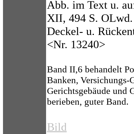
Abb. im Text u. au
XII, 494 S. OLwd.
Deckel- u. Rückent
<Nr. 13240>
Band II,6 behandelt P
Banken, Versichungs-G
Gerichtsgebäude und G
berieben, guter Band.
Bild