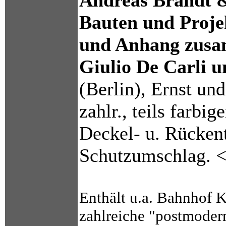
Andreas Brandt &
Bauten und Proje
und Anhang zusa
Giulio De Carli u
(Berlin), Ernst un
zahlr., teils farbi
Deckel- u. Rückent
Schutzumschlag. 
Enthält u.a. Bahnhof 
zahlreiche "postmodern