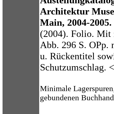
Austellungkatalo
Architektur Mus
Main, 2004-2005.
(2004). Folio. Mit 
Abb. 296 S. OPp. 
u. Rückentitel sow
Schutzumschlag. 
Minimale Lagerspuren,
gebundenen Buchhande