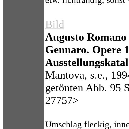
Bild
Augusto Romano B
Gennaro. Opere 1
Ausstellungskata
Mantova, s.e., 199
getönten Abb. 95 S
27757>
Umschlag fleckig, inn