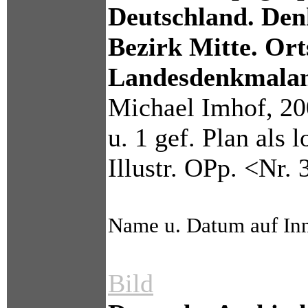
Deutschland. Den
Bezirk Mitte. Orts
Landesdenkmalam
Michael Imhof, 200
u. 1 gef. Plan als 
Illustr. OPp. <Nr.
Name u. Datum auf Inn
Bild