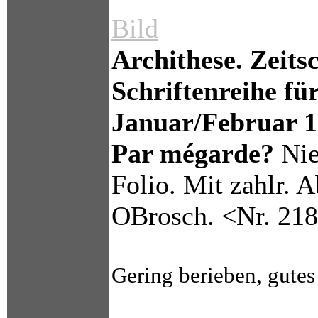
Bild
Archithese. Zeits
Schriftenreihe für
Januar/Februar 1
Par mégarde?
Nie
Folio. Mit zahlr. Ab
OBrosch. <Nr. 21
Gering berieben, gutes