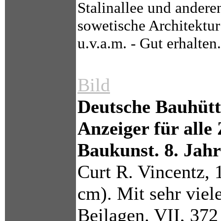
Stalinallee und andere
sowetische Architektu
u.v.a.m. - Gut erhalten.
Bild
Deutsche Bauhütte
Anzeiger für alle
Baukunst. 8. Jah
Curt R. Vincentz, 
cm). Mit sehr viel
Beilagen. VII, 372