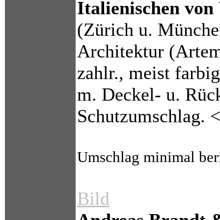
Italienischen von
(Zürich u. München
Architektur (Artem
zahlr., meist farb
m. Deckel- u. Rück
Schutzumschlag. 
Umschlag minimal beri
Bild