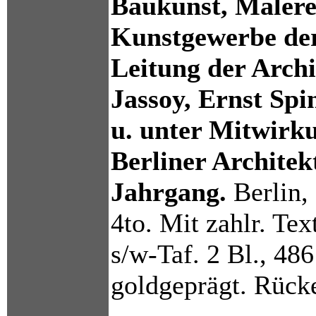
Baukunst, Malerei
Kunstgewerbe de
Leitung der Arch
Jassoy, Ernst Sp
u. unter Mitwirk
Berliner Architek
Jahrgang.
Berlin,
4to. Mit zahlr. Tex
s/w-Taf. 2 Bl., 48
goldgeprägt. Rücke