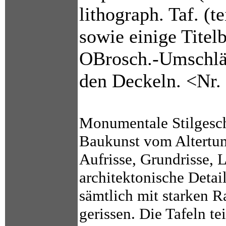
lithograph. Taf. (te
sowie einige Titel
OBrosch.-Umschläg
den Deckeln. <Nr.
Monumentale Stilgesch
Baukunst vom Altertum
Aufrisse, Grundrisse, 
architektonische Detai
sämtlich mit starken 
gerissen. Die Tafeln t