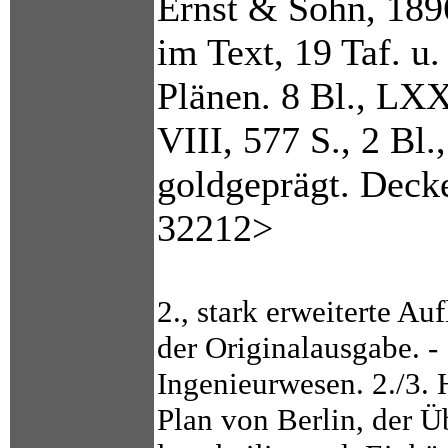
Ernst & Sohn, 189
im Text, 19 Taf. u. 
Plänen. 8 Bl., LXX
VIII, 577 S., 2 Bl.
goldgeprägt. Decke
32212>
2., stark erweiterte Au
der Originalausgabe. - 
Ingenieurwesen. 2./3. 
Plan von Berlin, der Üb