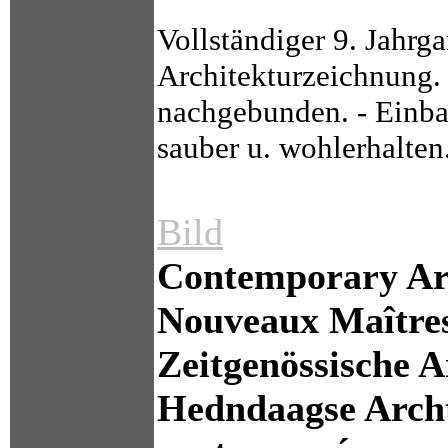
Vollständiger 9. Jahrg
Architekturzeichnung. R
nachgebunden. - Einba
sauber u. wohlerhalten
Bild
Contemporary Arc
Nouveaux Maîtres 
Zeitgenössische A
Hedndaagse Archt