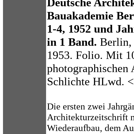
Deutsche Architek
Bauakademie Berl
1-4, 1952 und Jah
in 1 Band.
Berlin,
1953. Folio. Mit 10
photographischen 
Schlichte HLwd. 
Die ersten zwei Jahrg
Architekturzeitschrift
Wiederaufbau, dem Au