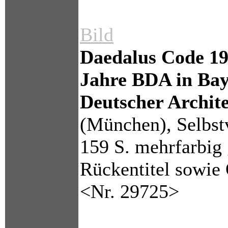
Bild
Daedalus Code 1
Jahre BDA in Bay
Deutscher Archit
(München), Selbstv
159 S. mehrfarbig
Rückentitel sowie
<Nr. 29725>