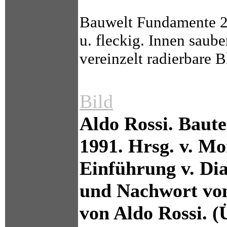
Bauwelt Fundamente 24
u. fleckig. Innen saube
vereinzelt radierbare B
Bild
Aldo Rossi. Baute
1991. Hrsg. v. Mo
Einführung v. Di
und Nachwort von
von Aldo Rossi. 