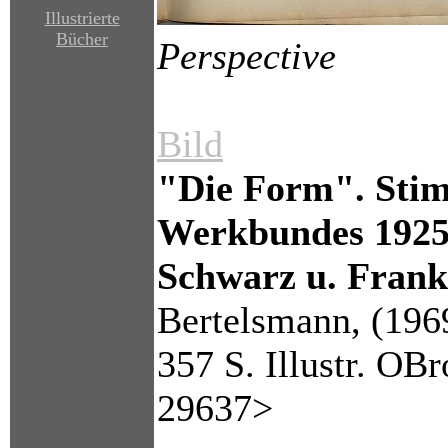
Illustrierte
Bücher
Perspective
Bild
"Die Form". Sti
Werkbundes 1925-
Schwarz u. Frank
Bertelsmann, (1969
357 S. Illustr. OBr
29637>