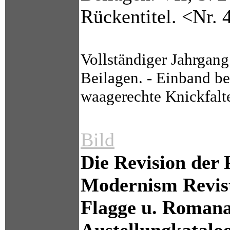
Rückentitel. <Nr.
Vollständiger Jahrgan
Beilagen. - Einband b
waagerechte Knickfalte
Bild
Die Revision der 
Modernism Revist
Flagge u. Romana