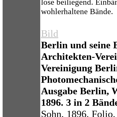
lose beiliegend. Einbä
wohlerhaltene Bände.
Bild
Berlin und seine
Architekten-Verei
Vereinigung Berli
Photomechanisch
Ausgabe Berlin, 
1896. 3 in 2 Bänd
Sohn, 1896. Folio.