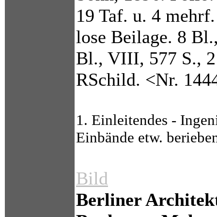
19 Taf. u. 4 mehrf.
lose Beilage. 8 Bl
Bl., VIII, 577 S., 
RSchild. <Nr. 144
1. Einleitendes - Inge
Einbände etw. berieben
Bild
Berliner Architekt