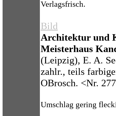
Verlagsfrisch.
Bild
Architektur und 
Meisterhaus Kand
(Leipzig), E. A. S
zahlr., teils farbig
OBrosch. <Nr. 27
Umschlag gering flecki