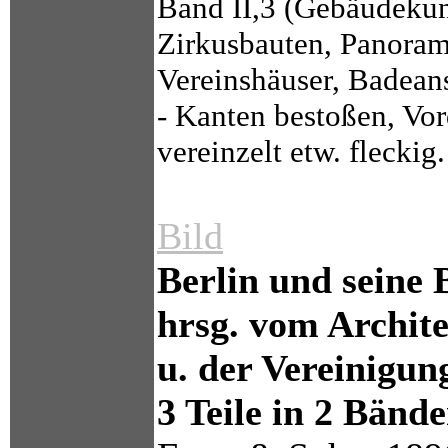
Band II,3 (Gebäudekun
Zirkusbauten, Panoram
Vereinshäuser, Badean
- Kanten bestoßen, Vor
vereinzelt etw. fleckig.
Bild
Berlin und seine 
hrsg. vom Archite
u. der Vereinigun
3 Teile in 2 Bände