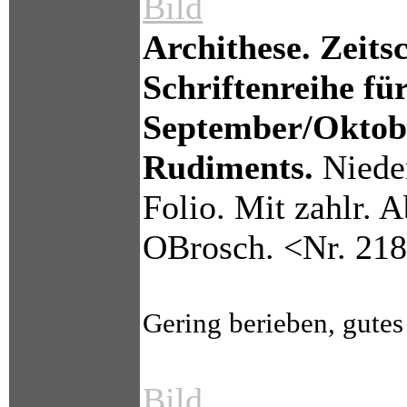
Bild
Archithese. Zeits
Schriftenreihe für
September/Oktobe
Rudiments.
Nieder
Folio. Mit zahlr. A
OBrosch. <Nr. 21
Gering berieben, gutes
Bild