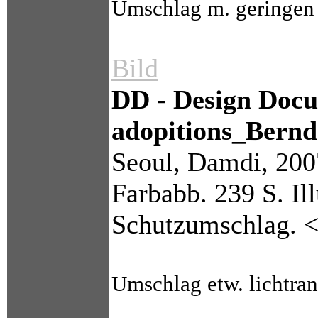
Umschlag m. geringen L
Bild
DD - Design Docu
adopitions_Bern
Seoul, Damdi, 2007
Farbabb. 239 S. Ill
Schutzumschlag. 
Umschlag etw. lichtrand