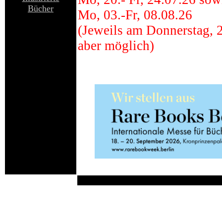
Bücher
Mo, 03.-Fr, 08.08.26
(Jeweils am Donnerstag, 2
aber möglich)