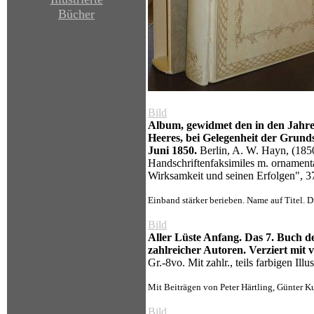
Bücher
Bild
Album, gewidmet den in den Jahren
Heeres, bei Gelegenheit der Grund
Juni 1850.
Berlin, A. W. Hayn, (1850)
Handschriftenfaksimiles m. ornament
Wirksamkeit und seinen Erfolgen", 
Einband stärker berieben. Name auf Titel. Di
Bild
Aller Lüste Anfang. Das 7. Buch 
zahlreicher Autoren. Verziert mit
Gr.-8vo. Mit zahlr., teils farbigen Il
Mit Beiträgen von Peter Härtling, Günter Kun
Bild