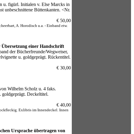
u. figürl. Initialen v. Else Marcks in
nst unbeschnittene Büttenkanten. <Nr.
€ 50,00
heerbart, A. Horodisch u.a. - Einband etw.
r Übersetzung einer Handschrift
rband der Bücherfreunde/Wegweiser,
vignette u. goldgeprägt. Rückentitel.
€ 30,00
on Wilhelm Scholz u. 4 faks.
 goldgeprägt. Deckeltitel.
€ 40,00
ockfleckig. Exlibris im Innendeckel. Innen
ischen Ursprache übertragen von