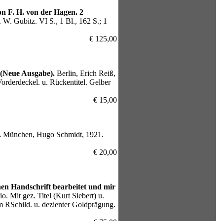
n F. H. von der Hagen. 2
 W. Gubitz. VI S., 1 Bl., 162 S.; 1
€ 125,00
 (Neue Ausgabe).
Berlin, Erich Reiß,
orderdeckel. u. Rückentitel. Gelber
€ 15,00
.
München, Hugo Schmidt, 1921.
€ 20,00
n Handschrift bearbeitet und mir
 Mit gez. Titel (Kurt Siebert) u.
m RSchild. u. dezienter Goldprägung.