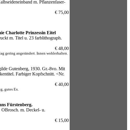
Halbseideneinband m. Pflanzenfaser-
€ 75,00
Charlotte Prinzessin Eitel
uckt m. Titel u. 23 farblithograph.
€ 48,00
lag gering angerändert. Innen wohlerhalten.
ilde Gutenberg, 1930. Gr.-8vo. Mit
kentitel. Farbiger Kopfschnitt. <Nr.
€ 40,00
g, gutes Ex.
Hans Fürstenberg.
l. OBrosch. m. Deckel- u.
€ 15,00